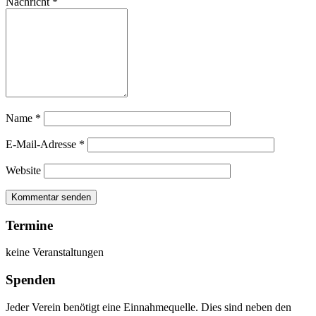
Nachricht
*
Name
*
E-Mail-Adresse
*
Website
Termine
keine Veranstaltungen
Spenden
Jeder Verein benötigt eine Einnahmequelle. Dies sind neben den