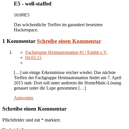
E5 - well-staffed
16:00
E5
Das wöchentliche Treffen im garantiert besetzten
Hackerspace.
1 Kommentar
Schreibe einen Kommentar
Fachgruppe Heimautomation #1 | Entität e.V.
04.03.15
[…] um einige Erkenntnisse reicher wieder. Das nächste
Treffen der Fachgruppe Heimautomation findet am 7. April
2015 statt. Dort soll unter anderem die HomeMatic-Lösung
genauer unter die Lupe genommen […]
Antworten
Schreibe einen Kommentar
Pflichtfelder sind mit
*
markiert.