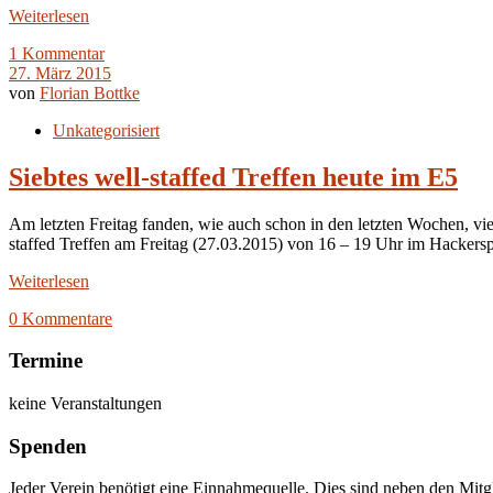
Weiterlesen
1 Kommentar
27. März 2015
von
Florian Bottke
Unkategorisiert
Siebtes well-staffed Treffen heute im E5
Am letzten Freitag fanden, wie auch schon in den letzten Wochen, viel
staffed Treffen am Freitag (27.03.2015) von 16 – 19 Uhr im Hacker
Weiterlesen
0 Kommentare
Termine
keine Veranstaltungen
Spenden
Jeder Verein benötigt eine Einnahmequelle. Dies sind neben den Mitg