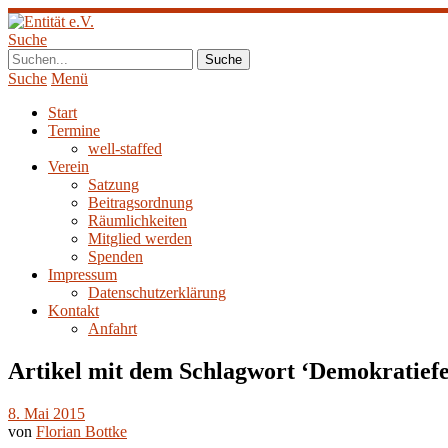
Suche
Suche
Menü
Start
Termine
well-staffed
Verein
Satzung
Beitragsordnung
Räumlichkeiten
Mitglied werden
Spenden
Impressum
Datenschutzerklärung
Kontakt
Anfahrt
Artikel mit dem Schlagwort ‘
Demokratiefe
8. Mai 2015
von
Florian Bottke