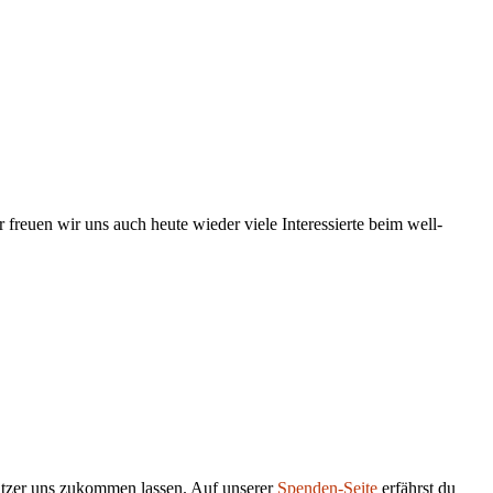
 freuen wir uns auch heute wieder viele Interessierte beim well-
tützer uns zukommen lassen. Auf unserer
Spenden-Seite
erfährst du