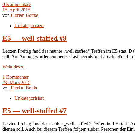
0 Kommentare
15. April 2015
von
Florian Bottke
Unkategorisiert
E5 — well-staffed #9
Letzten Freitag fand das neunte „well-staffed“ Treffen im E5 statt. Da
soll. Am Anfang wurden ein neuer Gast begrüßt und anschließend in
Weiterlesen
1 Kommentar
29. März 2015
von
Florian Bottke
Unkategorisiert
E5 — well-staffed #7
Letzten Freitag fand das sienbte „well-staffed“ Treffen im E5 statt. D
dienen soll. Auch bei diesem Treffen folgten sieben Personen der E