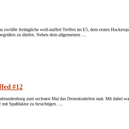
 zwölfte freitägliche well-staffed Treffen im E5, dem ersten Hackersp
n begrüßen zu dürfen. Neben dem allgemeinen …
ffed #12
brandenburg zum sechsten Mal das Demokratiefest statt. Mit dabei wa
r mit Spaßfaktor zu besichtigen. …