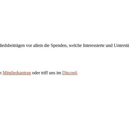
liedsbeiträgen vor allem die Spenden, welche Interessierte und Unters
en
Mitgliedsantrag
oder triff uns im
Discord
.