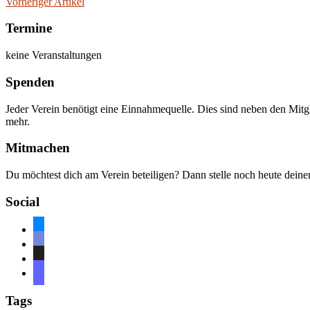
Vorheriger Artikel
Termine
keine Veranstaltungen
Spenden
Jeder Verein benötigt eine Einnahmequelle. Dies sind neben den Mitg
mehr.
Mitmachen
Du möchtest dich am Verein beteiligen? Dann stelle noch heute dein
Social
bluesky
discord
github
mastodon
Tags