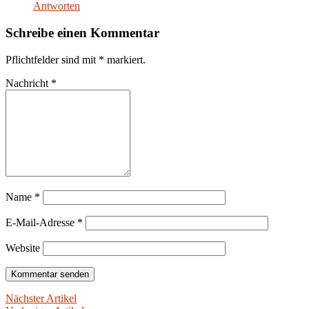
Antworten
Schreibe einen Kommentar
Pflichtfelder sind mit
*
markiert.
Nachricht
*
Name
*
E-Mail-Adresse
*
Website
Nächster Artikel