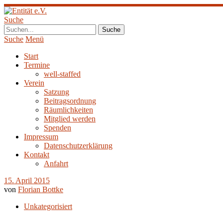
Suche
Suche
Menü
Start
Termine
well-staffed
Verein
Satzung
Beitragsordnung
Räumlichkeiten
Mitglied werden
Spenden
Impressum
Datenschutzerklärung
Kontakt
Anfahrt
15. April 2015
von
Florian Bottke
Unkategorisiert