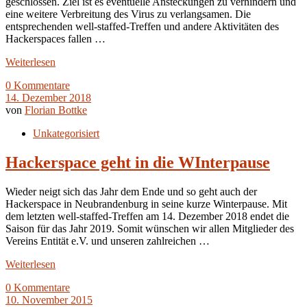
geschlossen. Ziel ist es eventuelle Ansteckungen zu verhindern und
eine weitere Verbreitung des Virus zu verlangsamen. Die
entsprechenden well-staffed-Treffen und andere Aktivitäten des
Hackerspaces fallen …
Weiterlesen
0 Kommentare
14. Dezember 2018
von
Florian Bottke
Unkategorisiert
Hackerspace geht in die WInterpause
Wieder neigt sich das Jahr dem Ende und so geht auch der
Hackerspace in Neubrandenburg in seine kurze Winterpause. Mit
dem letzten well-staffed-Treffen am 14. Dezember 2018 endet die
Saison für das Jahr 2019. Somit wünschen wir allen Mitglieder des
Vereins Entität e.V. und unseren zahlreichen …
Weiterlesen
0 Kommentare
10. November 2015