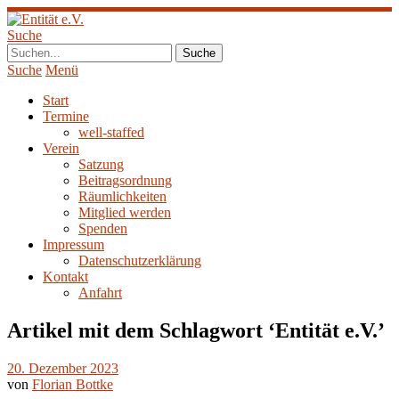
Suche
Suche
Menü
Start
Termine
well-staffed
Verein
Satzung
Beitragsordnung
Räumlichkeiten
Mitglied werden
Spenden
Impressum
Datenschutzerklärung
Kontakt
Anfahrt
Artikel mit dem Schlagwort ‘
Entität e.V.
’
20. Dezember 2023
von
Florian Bottke