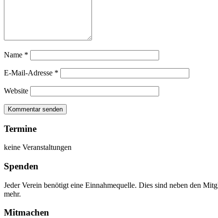
Name
*
E-Mail-Adresse
*
Website
Termine
keine Veranstaltungen
Spenden
Jeder Verein benötigt eine Einnahmequelle. Dies sind neben den Mitg
mehr.
Mitmachen