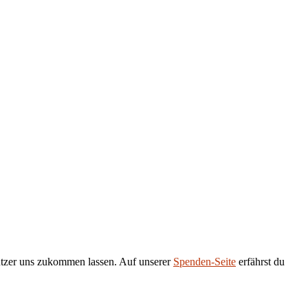
tützer uns zukommen lassen. Auf unserer
Spenden-Seite
erfährst du