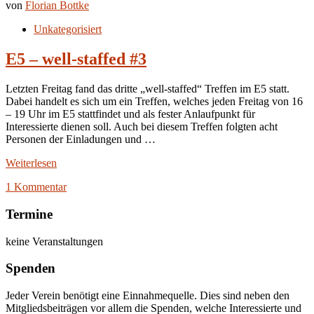
von
Florian Bottke
Unkategorisiert
E5 – well-staffed #3
Letzten Freitag fand das dritte „well-staffed“ Treffen im E5 statt.
Dabei handelt es sich um ein Treffen, welches jeden Freitag von 16
– 19 Uhr im E5 stattfindet und als fester Anlaufpunkt für
Interessierte dienen soll. Auch bei diesem Treffen folgten acht
Personen der Einladungen und …
Weiterlesen
1 Kommentar
Termine
keine Veranstaltungen
Spenden
Jeder Verein benötigt eine Einnahmequelle. Dies sind neben den
Mitgliedsbeiträgen vor allem die Spenden, welche Interessierte und