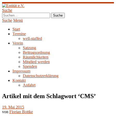
Suche
Suche
Menü
Start
Termine
well-staffed
Verein
Satzung
Beitragsordnung
Räumlichkeiten
Mitglied werden
Spenden
Impressum
Datenschutzerklärung
Kontakt
Anfahrt
Artikel mit dem Schlagwort ‘
CMS
’
19. Mai 2015
von
Florian Bottke