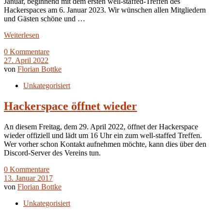
Januar, beginnend mit dem ersten well-staffed-Treffen des
Hackerspaces am 6. Januar 2023. Wir wünschen allen Mitgliedern
und Gästen schöne und …
Weiterlesen
0 Kommentare
27. April 2022
von
Florian Bottke
Unkategorisiert
Hackerspace öffnet wieder
An diesem Freitag, dem 29. April 2022, öffnet der Hackerspace
wieder offiziell und lädt um 16 Uhr ein zum well-staffed Treffen.
Wer vorher schon Kontakt aufnehmen möchte, kann dies über den
Discord-Server des Vereins tun.
0 Kommentare
13. Januar 2017
von
Florian Bottke
Unkategorisiert