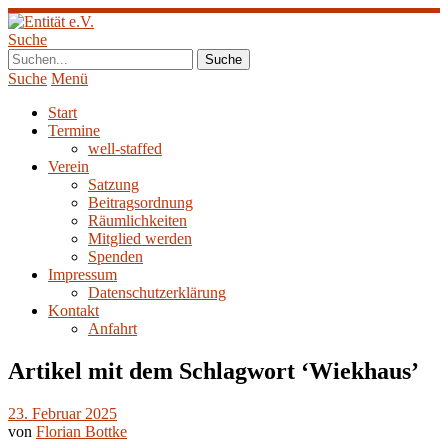
Suche
Suche
Menü
Start
Termine
well-staffed
Verein
Satzung
Beitragsordnung
Räumlichkeiten
Mitglied werden
Spenden
Impressum
Datenschutzerklärung
Kontakt
Anfahrt
Artikel mit dem Schlagwort ‘
Wiekhaus
’
23. Februar 2025
von
Florian Bottke