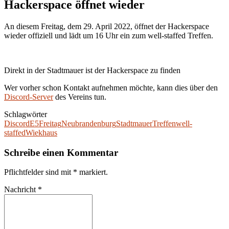
Hackerspace öffnet wieder
An diesem Freitag, dem 29. April 2022, öffnet der Hackerspace
wieder offiziell und lädt um 16 Uhr ein zum well-staffed Treffen.
Direkt in der Stadtmauer ist der Hackerspace zu finden
Wer vorher schon Kontakt aufnehmen möchte, kann dies über den
Discord-Server
des Vereins tun.
Schlagwörter
Discord
E5
Freitag
Neubrandenburg
Stadtmauer
Treffen
well-
staffed
Wiekhaus
Schreibe einen Kommentar
Pflichtfelder sind mit
*
markiert.
Nachricht
*