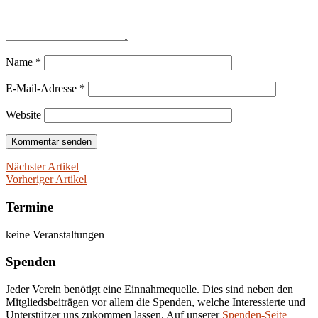
Name
*
E-Mail-Adresse
*
Website
Nächster Artikel
Vorheriger Artikel
Termine
keine Veranstaltungen
Spenden
Jeder Verein benötigt eine Einnahmequelle. Dies sind neben den
Mitgliedsbeiträgen vor allem die Spenden, welche Interessierte und
Unterstützer uns zukommen lassen. Auf unserer
Spenden-Seite