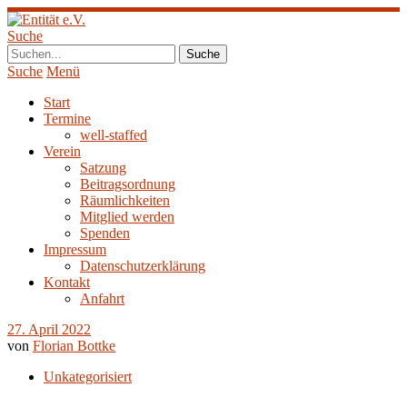
Suche
Suche
Menü
Start
Termine
well-staffed
Verein
Satzung
Beitragsordnung
Räumlichkeiten
Mitglied werden
Spenden
Impressum
Datenschutzerklärung
Kontakt
Anfahrt
27. April 2022
von
Florian Bottke
Unkategorisiert