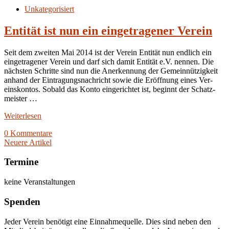
Unkategorisiert
Entität ist nun ein eingetragener Verein
Seit dem zweiten Mai 2014 ist der Verein Entität nun endlich ein
eingetragener Verein und darf sich damit Entität e.V. nennen. Die
nächs­ten Schritte sind nun die Aner­ken­nung der Gemein­nüt­zig­keit
anhand der Eintragungsnachricht sowie die Eröff­nung eines Ver­
eins­kon­tos. Sobald das Konto ein­ge­rich­tet ist, beginnt der Schatz­
meis­ter …
Weiterlesen
0 Kommentare
Neuere Artikel
Termine
keine Veranstaltungen
Spenden
Jeder Verein benötigt eine Einnahmequelle. Dies sind neben den