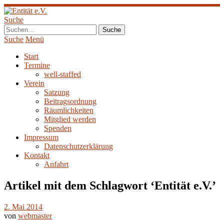
Suche
Suche
Menü
Start
Termine
well-staffed
Verein
Satzung
Beitragsordnung
Räumlichkeiten
Mitglied werden
Spenden
Impressum
Datenschutzerklärung
Kontakt
Anfahrt
Artikel mit dem Schlagwort ‘
Entität e.V.
’
2. Mai 2014
von
webmaster