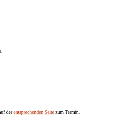
n.
auf der
entsprechenden Seite
zum Termin.