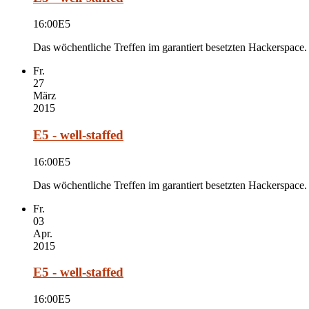
16:00
E5
Das wöchentliche Treffen im garantiert besetzten Hackerspace.
Fr.
27
März
2015
E5 - well-staffed
16:00
E5
Das wöchentliche Treffen im garantiert besetzten Hackerspace.
Fr.
03
Apr.
2015
E5 - well-staffed
16:00
E5