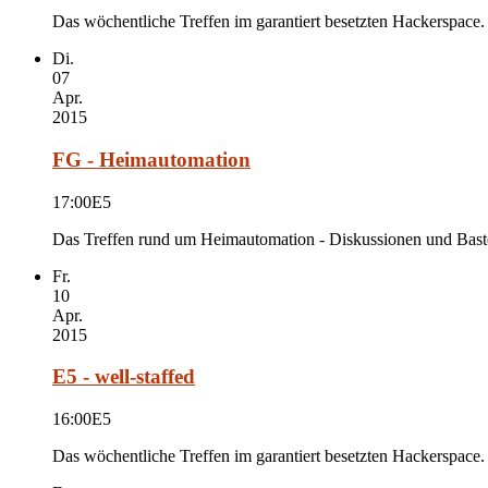
Das wöchentliche Treffen im garantiert besetzten Hackerspace.
Di.
07
Apr.
2015
FG - Heimautomation
17:00
E5
Das Treffen rund um Heimautomation - Diskussionen und Bastel
Fr.
10
Apr.
2015
E5 - well-staffed
16:00
E5
Das wöchentliche Treffen im garantiert besetzten Hackerspace.