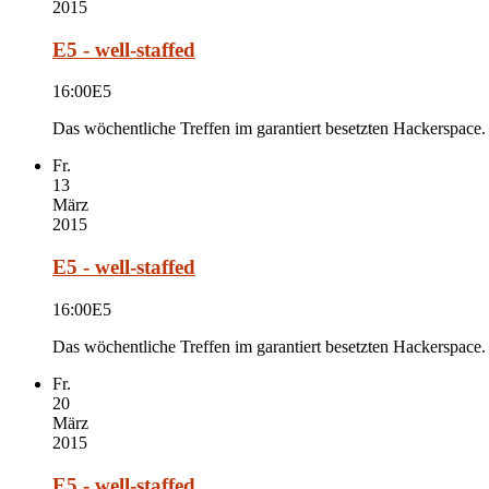
2015
E5 - well-staffed
16:00
E5
Das wöchentliche Treffen im garantiert besetzten Hackerspace.
Fr.
13
März
2015
E5 - well-staffed
16:00
E5
Das wöchentliche Treffen im garantiert besetzten Hackerspace.
Fr.
20
März
2015
E5 - well-staffed