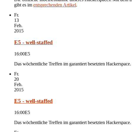
gibt es im
entsprechenden Artikel
.
Fr.
13
Feb.
2015
E5 - well-staffed
16:00
E5
Das wöchentliche Treffen im garantiert besetzten Hackerspace.
Fr.
20
Feb.
2015
E5 - well-staffed
16:00
E5
Das wöchentliche Treffen im garantiert besetzten Hackerspace.