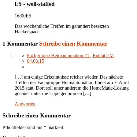
E5 - well-staffed
16:00
E5
Das wöchentliche Treffen im garantiert besetzten
Hackerspace.
1 Kommentar
Schreibe einen Kommentar
Fachgruppe Heimautomation #1 | Entität e.V.
04.03.15
[…] um einige Erkenntnisse reicher wieder. Das nächste
Treffen der Fachgruppe Heimautomation findet am 7. April
2015 statt. Dort soll unter anderem die HomeMatic-Lösung
genauer unter die Lupe genommen […]
Antworten
Schreibe einen Kommentar
Pflichtfelder sind mit
*
markiert.