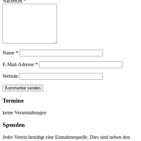
Nachricht
*
Name
*
E-Mail-Adresse
*
Website
Termine
keine Veranstaltungen
Spenden
Jeder Verein benötigt eine Einnahmequelle. Dies sind neben den