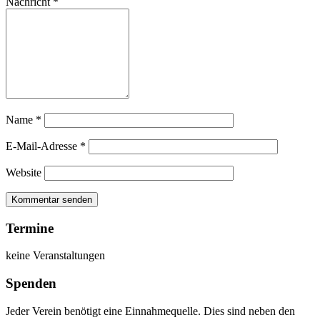
Nachricht
*
Name
*
E-Mail-Adresse
*
Website
Termine
keine Veranstaltungen
Spenden
Jeder Verein benötigt eine Einnahmequelle. Dies sind neben den