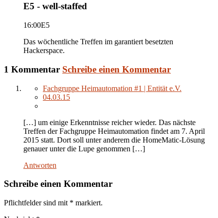
E5 - well-staffed
16:00
E5
Das wöchentliche Treffen im garantiert besetzten
Hackerspace.
1 Kommentar
Schreibe einen Kommentar
Fachgruppe Heimautomation #1 | Entität e.V.
04.03.15
[…] um einige Erkenntnisse reicher wieder. Das nächste
Treffen der Fachgruppe Heimautomation findet am 7. April
2015 statt. Dort soll unter anderem die HomeMatic-Lösung
genauer unter die Lupe genommen […]
Antworten
Schreibe einen Kommentar
Pflichtfelder sind mit
*
markiert.