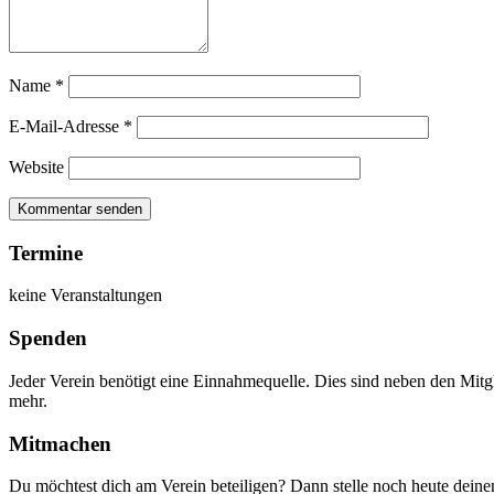
Name
*
E-Mail-Adresse
*
Website
Termine
keine Veranstaltungen
Spenden
Jeder Verein benötigt eine Einnahmequelle. Dies sind neben den Mitg
mehr.
Mitmachen
Du möchtest dich am Verein beteiligen? Dann stelle noch heute dein