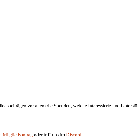
liedsbeiträgen vor allem die Spenden, welche Interessierte und Unters
en
Mitgliedsantrag
oder triff uns im
Discord
.