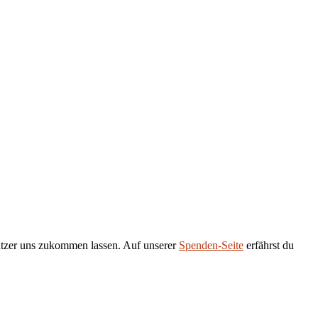
tützer uns zukommen lassen. Auf unserer
Spenden-Seite
erfährst du