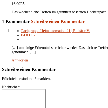
16:00
E5
Das wöchentliche Treffen im garantiert besetzten Hackerspace.
1 Kommentar
Schreibe einen Kommentar
Fachgruppe Heimautomation #1 | Entität e.V.
04.03.15
[…] um einige Erkenntnisse reicher wieder. Das nächste Treff
genommen […]
Antworten
Schreibe einen Kommentar
Pflichtfelder sind mit
*
markiert.
Nachricht
*