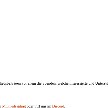
liedsbeiträgen vor allem die Spenden, welche Interessierte und Unters
en
Mitgliedsantrag
oder triff uns im
Discord
.