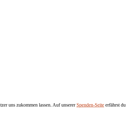
tützer uns zukommen lassen. Auf unserer
Spenden-Seite
erfährst du