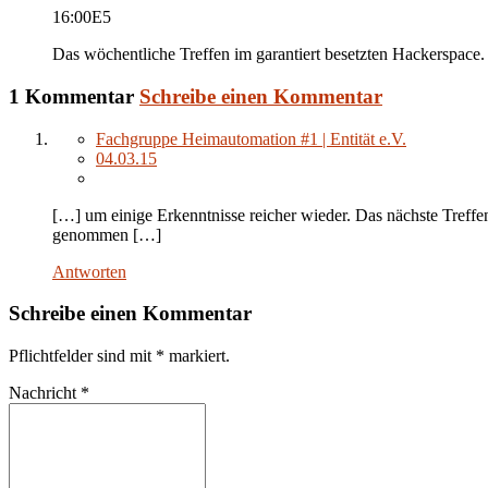
16:00
E5
Das wöchentliche Treffen im garantiert besetzten Hackerspace.
1 Kommentar
Schreibe einen Kommentar
Fachgruppe Heimautomation #1 | Entität e.V.
04.03.15
[…] um einige Erkenntnisse reicher wieder. Das nächste Treff
genommen […]
Antworten
Schreibe einen Kommentar
Pflichtfelder sind mit
*
markiert.
Nachricht
*