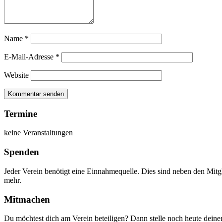
Name
*
E-Mail-Adresse
*
Website
Termine
keine Veranstaltungen
Spenden
Jeder Verein benötigt eine Einnahmequelle. Dies sind neben den Mitg
mehr.
Mitmachen
Du möchtest dich am Verein beteiligen? Dann stelle noch heute dein