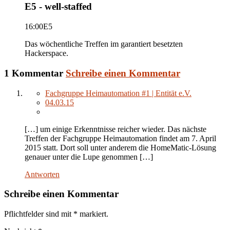
E5 - well-staffed
16:00
E5
Das wöchentliche Treffen im garantiert besetzten
Hackerspace.
1 Kommentar
Schreibe einen Kommentar
Fachgruppe Heimautomation #1 | Entität e.V.
04.03.15
[…] um einige Erkenntnisse reicher wieder. Das nächste
Treffen der Fachgruppe Heimautomation findet am 7. April
2015 statt. Dort soll unter anderem die HomeMatic-Lösung
genauer unter die Lupe genommen […]
Antworten
Schreibe einen Kommentar
Pflichtfelder sind mit
*
markiert.