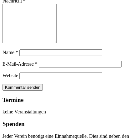
Nachricht
*
Name
*
E-Mail-Adresse
*
Website
Termine
keine Veranstaltungen
Spenden
Jeder Verein benötigt eine Einnahmequelle. Dies sind neben den