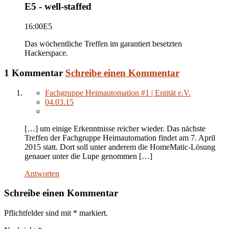
E5 - well-staffed
16:00
E5
Das wöchentliche Treffen im garantiert besetzten
Hackerspace.
1 Kommentar
Schreibe einen Kommentar
Fachgruppe Heimautomation #1 | Entität e.V.
04.03.15
[…] um einige Erkenntnisse reicher wieder. Das nächste
Treffen der Fachgruppe Heimautomation findet am 7. April
2015 statt. Dort soll unter anderem die HomeMatic-Lösung
genauer unter die Lupe genommen […]
Antworten
Schreibe einen Kommentar
Pflichtfelder sind mit
*
markiert.