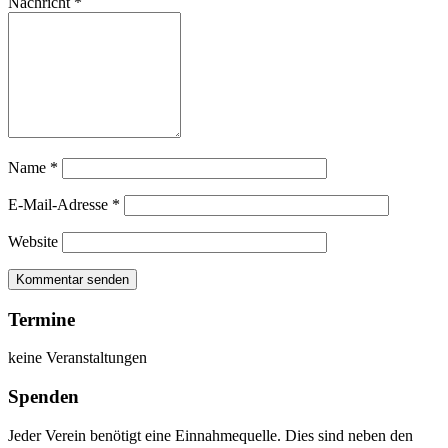
Nachricht
*
Name
*
E-Mail-Adresse
*
Website
Termine
keine Veranstaltungen
Spenden
Jeder Verein benötigt eine Einnahmequelle. Dies sind neben den