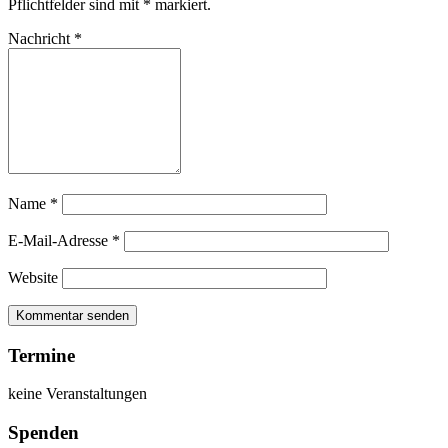
Pflichtfelder sind mit
*
markiert.
Nachricht
*
Name
*
E-Mail-Adresse
*
Website
Termine
keine Veranstaltungen
Spenden