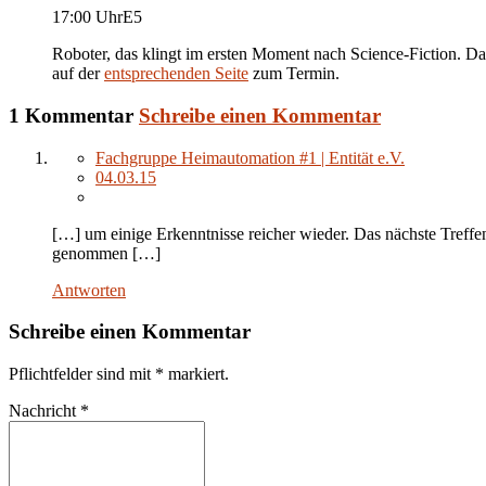
17:00 Uhr
E5
Roboter, das klingt im ersten Moment nach Science-Fiction. Das
auf der
entsprechenden Seite
zum Termin.
1 Kommentar
Schreibe einen Kommentar
Fachgruppe Heimautomation #1 | Entität e.V.
04.03.15
[…] um einige Erkenntnisse reicher wieder. Das nächste Treff
genommen […]
Antworten
Schreibe einen Kommentar
Pflichtfelder sind mit
*
markiert.
Nachricht
*