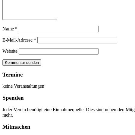
Name
*
E-Mail-Adresse
*
Website
Termine
keine Veranstaltungen
Spenden
Jeder Verein benötigt eine Einnahmequelle. Dies sind neben den Mitg
mehr.
Mitmachen