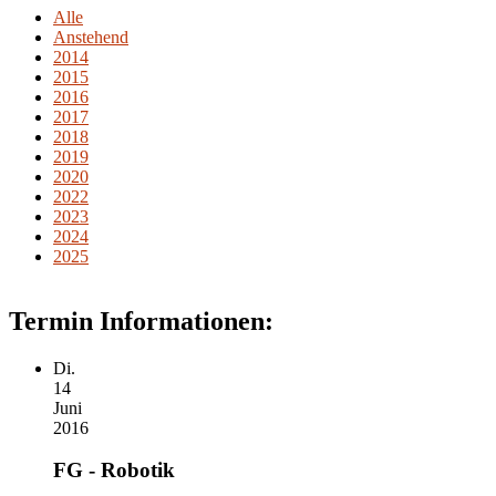
Alle
Anstehend
2014
2015
2016
2017
2018
2019
2020
2022
2023
2024
2025
Termin Informationen:
Di.
14
Juni
2016
FG - Robotik