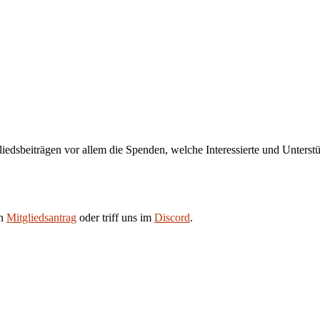
liedsbeiträgen vor allem die Spenden, welche Interessierte und Unters
en
Mitgliedsantrag
oder triff uns im
Discord
.