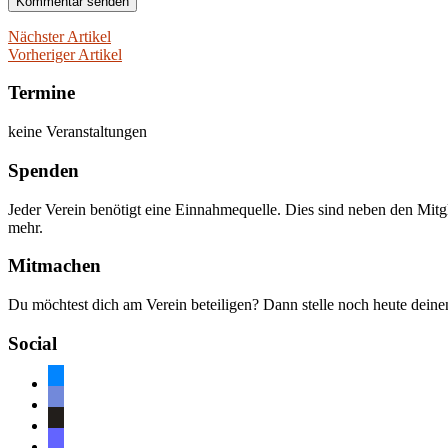
Nächster Artikel
Vorheriger Artikel
Termine
keine Veranstaltungen
Spenden
Jeder Verein benötigt eine Einnahmequelle. Dies sind neben den Mitg
mehr.
Mitmachen
Du möchtest dich am Verein beteiligen? Dann stelle noch heute dein
Social
bluesky
discord
github
mastodon