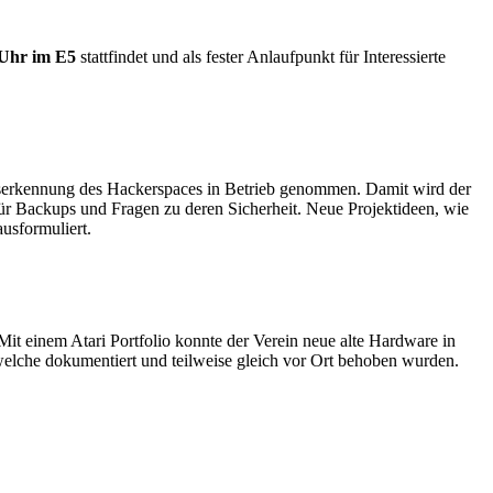
 Uhr im E5
stattfindet und als fester Anlaufpunkt für Interessierte
userkennung des Hackerspaces in Betrieb genommen. Damit wird der
 für Backups und Fragen zu deren Sicherheit. Neue Projektideen, wie
usformuliert.
t einem Atari Portfolio konnte der Verein neue alte Hardware in
lche dokumentiert und teilweise gleich vor Ort behoben wurden.