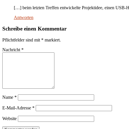
[…] beim letzten Treffen entwickelte Projektidee, einen USB-
Antworten
Schreibe einen Kommentar
Pflichtfelder sind mit
*
markiert.
Nachricht
*
Name
*
E-Mail-Adresse
*
Website