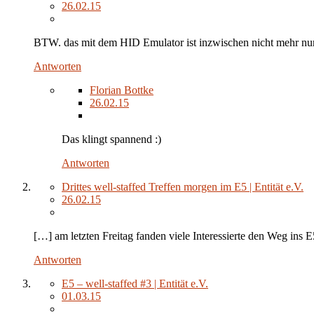
26.02.15
BTW. das mit dem HID Emulator ist inzwischen nicht mehr nur 
Antworten
Florian Bottke
26.02.15
Das klingt spannend :)
Antworten
Drittes well-staffed Treffen morgen im E5 | Entität e.V.
26.02.15
[…] am letzten Freitag fanden viele Interessierte den Weg ins E
Antworten
E5 – well-staffed #3 | Entität e.V.
01.03.15