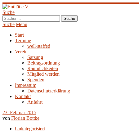
Suche
Suche
Menü
Start
Termine
well-staffed
Verein
Satzung
Beitragsordnung
Räumlichkeiten
Mitglied werden
Spenden
Impressum
Datenschutzerklärung
Kontakt
Anfahrt
23. Februar 2015
von
Florian Bottke
Unkategorisiert