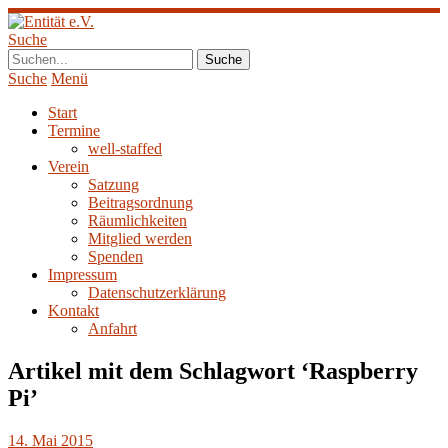
Suche
Suche
Menü
Start
Termine
well-staffed
Verein
Satzung
Beitragsordnung
Räumlichkeiten
Mitglied werden
Spenden
Impressum
Datenschutzerklärung
Kontakt
Anfahrt
Artikel mit dem Schlagwort ‘
Raspberry
Pi
’
14. Mai 2015