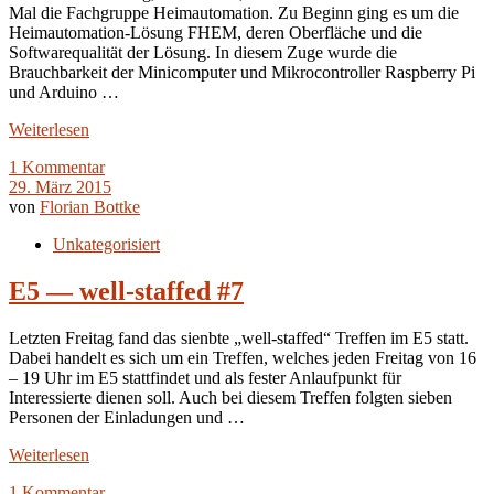
Mal die Fachgruppe Heimautomation. Zu Beginn ging es um die
Heimautomation-Lösung FHEM, deren Oberfläche und die
Softwarequalität der Lösung. In diesem Zuge wurde die
Brauchbarkeit der Minicomputer und Mikrocontroller Raspberry Pi
und Arduino …
Weiterlesen
1 Kommentar
29. März 2015
von
Florian Bottke
Unkategorisiert
E5 — well-staffed #7
Letzten Freitag fand das sienbte „well-staffed“ Treffen im E5 statt.
Dabei handelt es sich um ein Treffen, welches jeden Freitag von 16
– 19 Uhr im E5 stattfindet und als fester Anlaufpunkt für
Interessierte dienen soll. Auch bei diesem Treffen folgten sieben
Personen der Einladungen und …
Weiterlesen
1 Kommentar