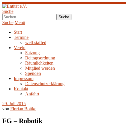
Suche
Suche
Menü
Start
Termine
well-staffed
Verein
Satzung
Beitragsordnung
Räumlichkeiten
Mitglied werden
Spenden
Impressum
Datenschutzerklärung
Kontakt
Anfahrt
29. Juli 2015
von
Florian Bottke
FG – Robotik