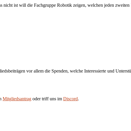
s nicht ist will die Fachgruppe Robotik zeigen, welchen jeden zweiten 
liedsbeiträgen vor allem die Spenden, welche Interessierte und Unters
en
Mitgliedsantrag
oder triff uns im
Discord
.