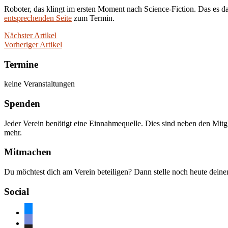
Roboter, das klingt im ersten Moment nach Science-Fiction. Das es da
entsprechenden Seite
zum Termin.
Nächster Artikel
Vorheriger Artikel
Termine
keine Veranstaltungen
Spenden
Jeder Verein benötigt eine Einnahmequelle. Dies sind neben den Mitg
mehr.
Mitmachen
Du möchtest dich am Verein beteiligen? Dann stelle noch heute dein
Social
bluesky
discord