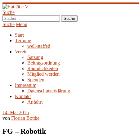
Suche
Suche
Menü
Start
Termine
well-staffed
Verein
Satzung
Beitragsordnung
Räumlichkeiten
Mitglied werden
Spenden
Impressum
Datenschutzerklärung
Kontakt
Anfahrt
14. Mai 2015
von
Florian Bottke
FG – Robotik