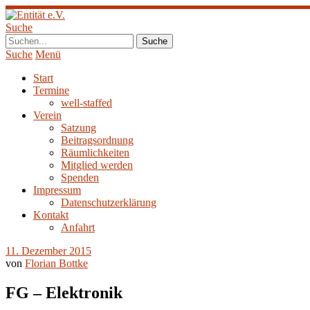
Suche
Suche
Menü
Start
Termine
well-staffed
Verein
Satzung
Beitragsordnung
Räumlichkeiten
Mitglied werden
Spenden
Impressum
Datenschutzerklärung
Kontakt
Anfahrt
11. Dezember 2015
von
Florian Bottke
FG – Elektronik