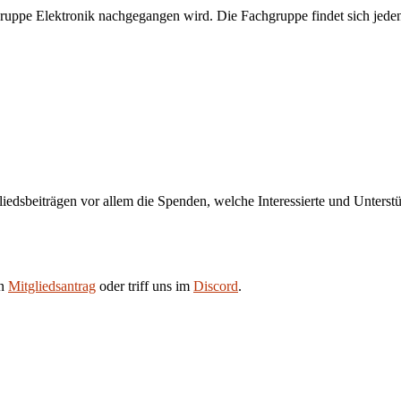
ruppe Elektronik nachgegangen wird. Die Fachgruppe findet sich jeden
liedsbeiträgen vor allem die Spenden, welche Interessierte und Unters
en
Mitgliedsantrag
oder triff uns im
Discord
.