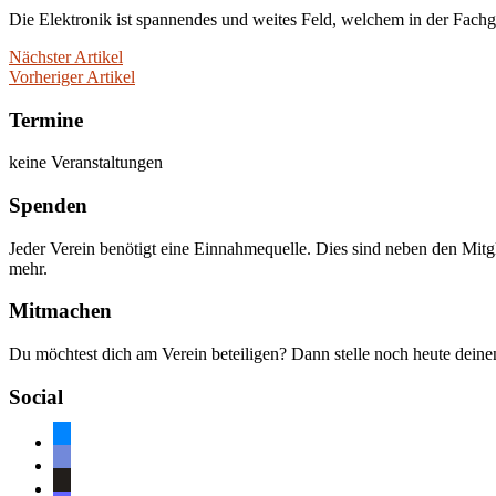
Die Elektronik ist spannendes und weites Feld, welchem in der Fachg
Nächster Artikel
Vorheriger Artikel
Termine
keine Veranstaltungen
Spenden
Jeder Verein benötigt eine Einnahmequelle. Dies sind neben den Mitg
mehr.
Mitmachen
Du möchtest dich am Verein beteiligen? Dann stelle noch heute dein
Social
bluesky
discord
github