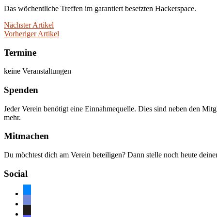
Das wöchentliche Treffen im garantiert besetzten Hackerspace.
Nächster Artikel
Vorheriger Artikel
Termine
keine Veranstaltungen
Spenden
Jeder Verein benötigt eine Einnahmequelle. Dies sind neben den Mitg
mehr.
Mitmachen
Du möchtest dich am Verein beteiligen? Dann stelle noch heute dein
Social
bluesky
discord
github