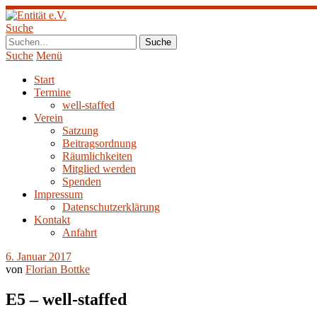
Suche
Suche
Menü
Start
Termine
well-staffed
Verein
Satzung
Beitragsordnung
Räumlichkeiten
Mitglied werden
Spenden
Impressum
Datenschutzerklärung
Kontakt
Anfahrt
6. Januar 2017
von
Florian Bottke
E5 – well-staffed