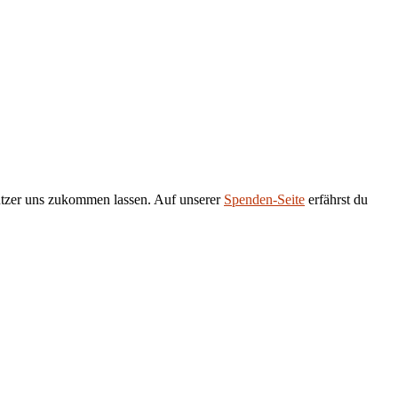
tützer uns zukommen lassen. Auf unserer
Spenden-Seite
erfährst du