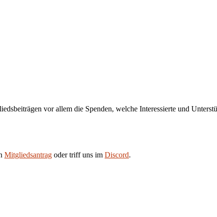
liedsbeiträgen vor allem die Spenden, welche Interessierte und Unters
en
Mitgliedsantrag
oder triff uns im
Discord
.