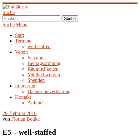
Suche
Suche
Menü
Start
Termine
well-staffed
Verein
Satzung
Beitragsordnung
Räumlichkeiten
Mitglied werden
Spenden
Impressum
Datenschutzerklärung
Kontakt
Anfahrt
29. Februar 2016
von
Florian Bottke
E5 – well-staffed