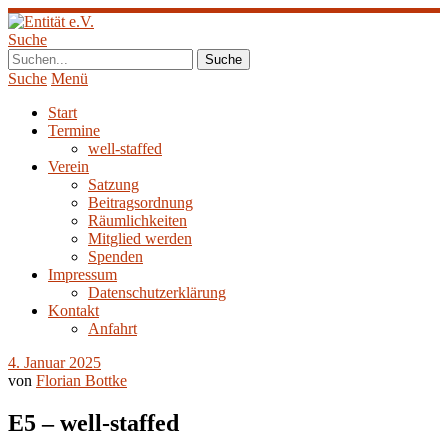
Suche
Suche
Menü
Start
Termine
well-staffed
Verein
Satzung
Beitragsordnung
Räumlichkeiten
Mitglied werden
Spenden
Impressum
Datenschutzerklärung
Kontakt
Anfahrt
4. Januar 2025
von
Florian Bottke
E5 – well-staffed