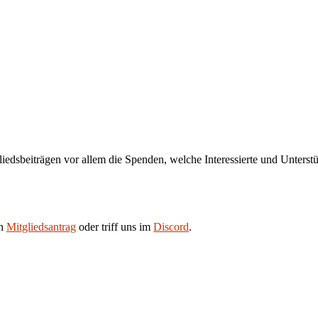
liedsbeiträgen vor allem die Spenden, welche Interessierte und Unters
en
Mitgliedsantrag
oder triff uns im
Discord
.