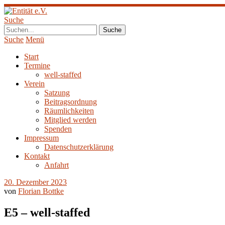
Suche
Suche
Menü
Start
Termine
well-staffed
Verein
Satzung
Beitragsordnung
Räumlichkeiten
Mitglied werden
Spenden
Impressum
Datenschutzerklärung
Kontakt
Anfahrt
20. Dezember 2023
von
Florian Bottke
E5 – well-staffed