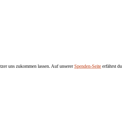
tützer uns zukommen lassen. Auf unserer
Spenden-Seite
erfährst du