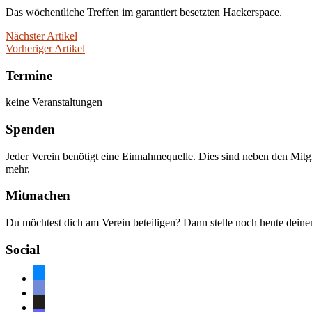
Das wöchentliche Treffen im garantiert besetzten Hackerspace.
Nächster Artikel
Vorheriger Artikel
Termine
keine Veranstaltungen
Spenden
Jeder Verein benötigt eine Einnahmequelle. Dies sind neben den Mitg
mehr.
Mitmachen
Du möchtest dich am Verein beteiligen? Dann stelle noch heute dein
Social
bluesky
discord
github