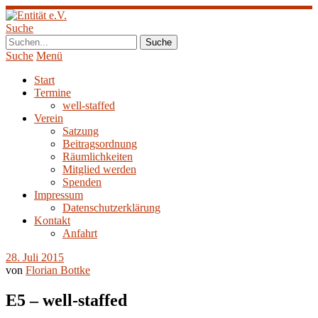
Suche
Suche
Menü
Start
Termine
well-staffed
Verein
Satzung
Beitragsordnung
Räumlichkeiten
Mitglied werden
Spenden
Impressum
Datenschutzerklärung
Kontakt
Anfahrt
28. Juli 2015
von
Florian Bottke
E5 – well-staffed