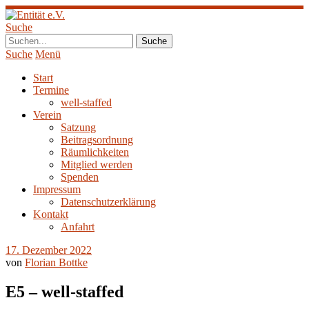
Suche
Suche
Menü
Start
Termine
well-staffed
Verein
Satzung
Beitragsordnung
Räumlichkeiten
Mitglied werden
Spenden
Impressum
Datenschutzerklärung
Kontakt
Anfahrt
17. Dezember 2022
von
Florian Bottke
E5 – well-staffed