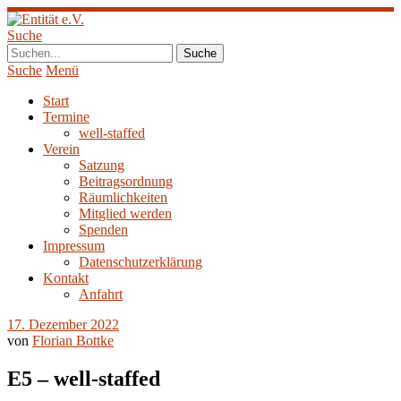
Suche
Suche
Menü
Start
Termine
well-staffed
Verein
Satzung
Beitragsordnung
Räumlichkeiten
Mitglied werden
Spenden
Impressum
Datenschutzerklärung
Kontakt
Anfahrt
17. Dezember 2022
von
Florian Bottke
E5 – well-staffed