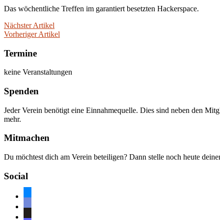
Das wöchentliche Treffen im garantiert besetzten Hackerspace.
Nächster Artikel
Vorheriger Artikel
Termine
keine Veranstaltungen
Spenden
Jeder Verein benötigt eine Einnahmequelle. Dies sind neben den Mitg
mehr.
Mitmachen
Du möchtest dich am Verein beteiligen? Dann stelle noch heute dein
Social
bluesky
discord
github