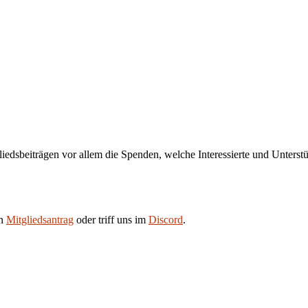
liedsbeiträgen vor allem die Spenden, welche Interessierte und Unters
en
Mitgliedsantrag
oder triff uns im
Discord
.