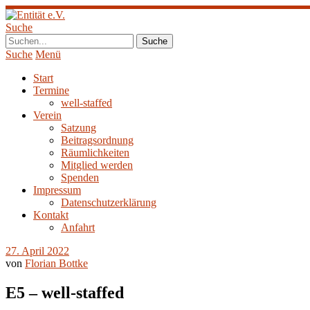
Suche
Suche
Menü
Start
Termine
well-staffed
Verein
Satzung
Beitragsordnung
Räumlichkeiten
Mitglied werden
Spenden
Impressum
Datenschutzerklärung
Kontakt
Anfahrt
27. April 2022
von
Florian Bottke
E5 – well-staffed