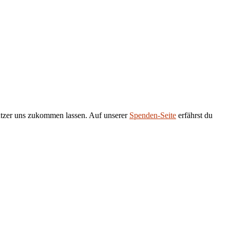
tützer uns zukommen lassen. Auf unserer
Spenden-Seite
erfährst du