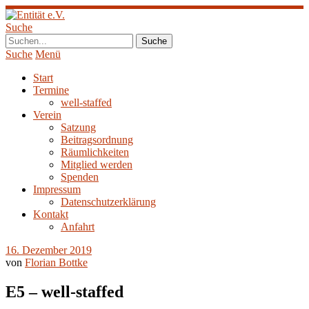
Suche
Suche
Menü
Start
Termine
well-staffed
Verein
Satzung
Beitragsordnung
Räumlichkeiten
Mitglied werden
Spenden
Impressum
Datenschutzerklärung
Kontakt
Anfahrt
16. Dezember 2019
von
Florian Bottke
E5 – well-staffed