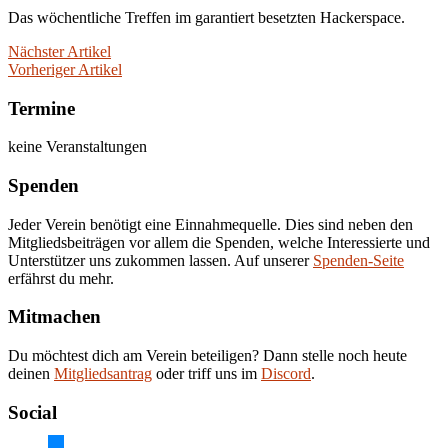
Das wöchentliche Treffen im garantiert besetzten Hackerspace.
Nächster Artikel
Vorheriger Artikel
Termine
keine Veranstaltungen
Spenden
Jeder Verein benötigt eine Einnahmequelle. Dies sind neben den
Mitgliedsbeiträgen vor allem die Spenden, welche Interessierte und
Unterstützer uns zukommen lassen. Auf unserer
Spenden-Seite
erfährst du mehr.
Mitmachen
Du möchtest dich am Verein beteiligen? Dann stelle noch heute
deinen
Mitgliedsantrag
oder triff uns im
Discord
.
Social