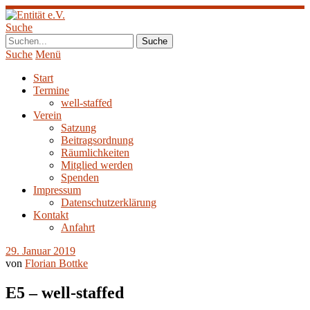
Suche
Suche
Menü
Start
Termine
well-staffed
Verein
Satzung
Beitragsordnung
Räumlichkeiten
Mitglied werden
Spenden
Impressum
Datenschutzerklärung
Kontakt
Anfahrt
29. Januar 2019
von
Florian Bottke
E5 – well-staffed