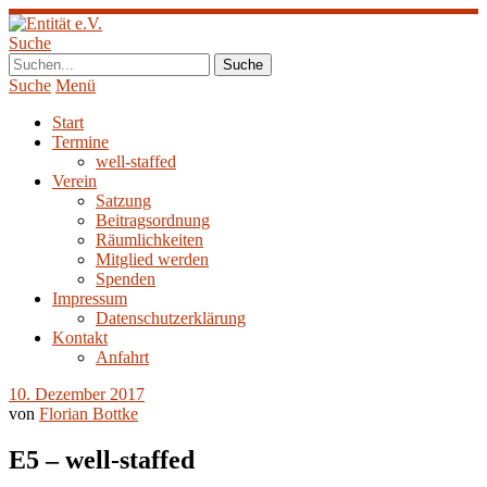
Suche
Suche
Menü
Start
Termine
well-staffed
Verein
Satzung
Beitragsordnung
Räumlichkeiten
Mitglied werden
Spenden
Impressum
Datenschutzerklärung
Kontakt
Anfahrt
10. Dezember 2017
von
Florian Bottke
E5 – well-staffed