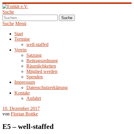
Suche
Suche
Menü
Start
Termine
well-staffed
Verein
Satzung
Beitragsordnung
Räumlichkeiten
Mitglied werden
Spenden
Impressum
Datenschutzerklärung
Kontakt
Anfahrt
10. Dezember 2017
von
Florian Bottke
E5 – well-staffed