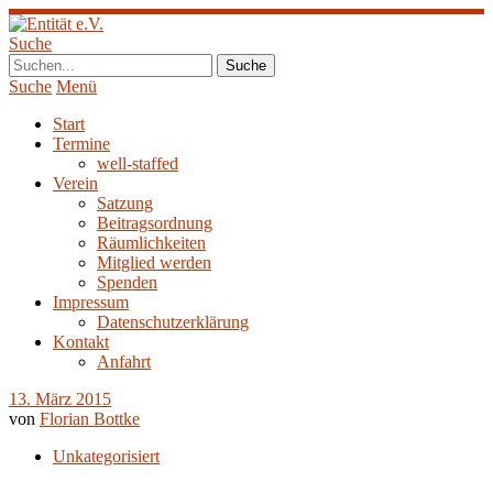
Suche
Suche
Menü
Start
Termine
well-staffed
Verein
Satzung
Beitragsordnung
Räumlichkeiten
Mitglied werden
Spenden
Impressum
Datenschutzerklärung
Kontakt
Anfahrt
13. März 2015
von
Florian Bottke
Unkategorisiert