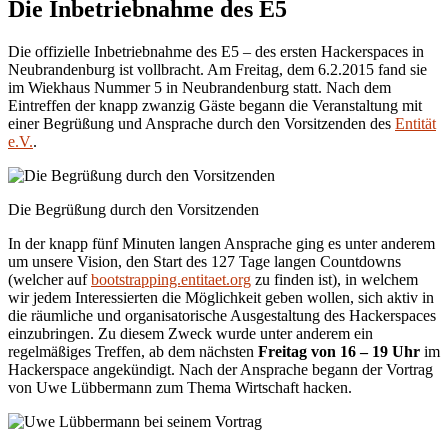
Die Inbetriebnahme des E5
Die offizielle Inbetriebnahme des E5 – des ersten Hackerspaces in
Neubrandenburg ist vollbracht. Am Freitag, dem 6.2.2015 fand sie
im Wiekhaus Nummer 5 in Neubrandenburg statt. Nach dem
Eintreffen der knapp zwanzig Gäste begann die Veranstaltung mit
einer Begrüßung und Ansprache durch den Vorsitzenden des
Entität
e.V.
.
Die Begrüßung durch den Vorsitzenden
In der knapp fünf Minuten langen Ansprache ging es unter anderem
um unsere Vision, den Start des 127 Tage langen Countdowns
(welcher auf
bootstrapping.entitaet.org
zu finden ist), in welchem
wir jedem Interessierten die Möglichkeit geben wollen, sich aktiv in
die räumliche und organisatorische Ausgestaltung des Hackerspaces
einzubringen. Zu diesem Zweck wurde unter anderem ein
regelmäßiges Treffen, ab dem nächsten
Freitag von 16 – 19 Uhr
im
Hackerspace angekündigt. Nach der Ansprache begann der Vortrag
von Uwe Lübbermann zum Thema Wirtschaft hacken.