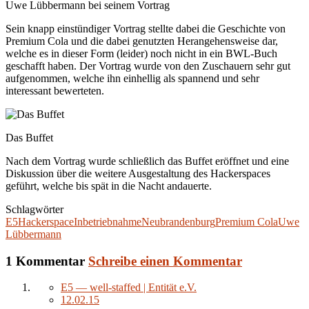
Uwe Lübbermann bei seinem Vortrag
Sein knapp einstündiger Vortrag stellte dabei die Geschichte von
Premium Cola und die dabei genutzten Herangehensweise dar,
welche es in dieser Form (leider) noch nicht in ein BWL-Buch
geschafft haben. Der Vortrag wurde von den Zuschauern sehr gut
aufgenommen, welche ihn einhellig als spannend und sehr
interessant bewerteten.
Das Buffet
Nach dem Vortrag wurde schließlich das Buffet eröffnet und eine
Diskussion über die weitere Ausgestaltung des Hackerspaces
geführt, welche bis spät in die Nacht andauerte.
Schlagwörter
E5
Hackerspace
Inbetriebnahme
Neubrandenburg
Premium Cola
Uwe
Lübbermann
1 Kommentar
Schreibe einen Kommentar
E5 — well-staffed | Entität e.V.
12.02.15