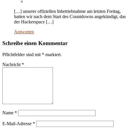
[…] unserer offiziellen Inbetriebnahme am letzten Freitag,
hatten wir nach dem Start des Countdowns angekündigt, das
der Hackerspace […]
Antworten
Schreibe einen Kommentar
Pflichtfelder sind mit
*
markiert.
Nachricht
*
Name
*
E-Mail-Adresse
*