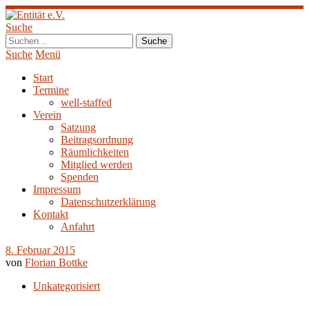
Suche
Suche
Menü
Start
Termine
well-staffed
Verein
Satzung
Beitragsordnung
Räumlichkeiten
Mitglied werden
Spenden
Impressum
Datenschutzerklärung
Kontakt
Anfahrt
8. Februar 2015
von
Florian Bottke
Unkategorisiert