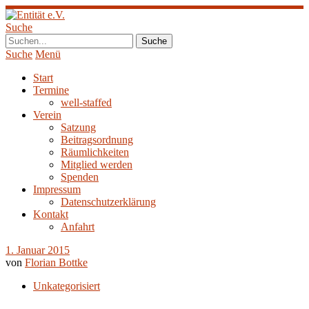
Suche
Suche
Menü
Start
Termine
well-staffed
Verein
Satzung
Beitragsordnung
Räumlichkeiten
Mitglied werden
Spenden
Impressum
Datenschutzerklärung
Kontakt
Anfahrt
1. Januar 2015
von
Florian Bottke
Unkategorisiert