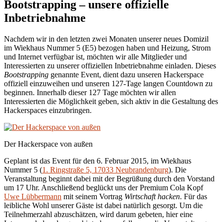
Bootstrapping – unsere offizielle
Inbetriebnahme
Nachdem wir in den letzten zwei Monaten unserer neues Domizil
im Wiekhaus Nummer 5 (E5) bezogen haben und Heizung, Strom
und Internet verfügbar ist, möchten wir alle Mitglieder und
Interessierten zu unserer offiziellen Inbetriebnahme einladen. Dieses
Bootstrapping
genannte Event, dient dazu unseren Hackerspace
offiziell einzuweihen und unseren 127-Tage langen Countdown zu
beginnen. Innerhalb dieser 127 Tage möchten wir allen
Interessierten die Möglichkeit geben, sich aktiv in die Gestaltung des
Hackerspaces einzubringen.
Der Hackerspace von außen
Geplant ist das Event für den 6. Februar 2015, im Wiekhaus
Nummer 5 (
1. Ring­straße 5, 17033 Neubrandenburg
). Die
Veranstaltung beginnt dabei mit der Begrüßung durch den Vorstand
um 17 Uhr. Anschließend beglückt uns der Premium Cola Kopf
Uwe Lübbermann
mit seinem Vortrag
Wirtschaft hacken
. Für das
leibliche Wohl unserer Gäste ist dabei natürlich gesorgt. Um die
Teilnehmerzahl abzuschätzen, wird darum gebeten, hier eine