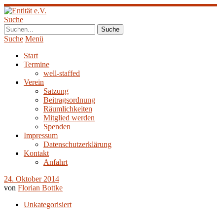
Suche
Suche
Menü
Start
Termine
well-staffed
Verein
Satzung
Beitragsordnung
Räumlichkeiten
Mitglied werden
Spenden
Impressum
Datenschutzerklärung
Kontakt
Anfahrt
24. Oktober 2014
von
Florian Bottke
Unkategorisiert