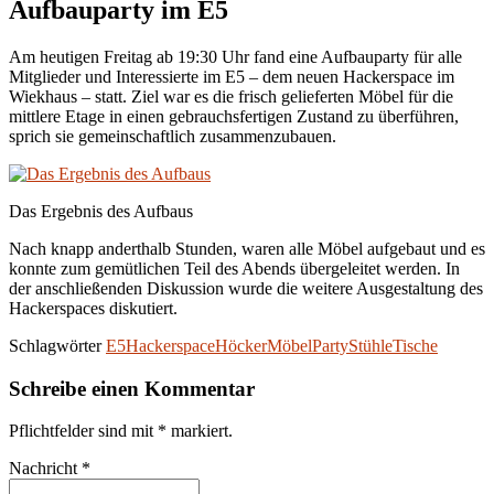
Aufbauparty im E5
Am heutigen Freitag ab 19:30 Uhr fand eine Aufbauparty für alle
Mitglieder und Interessierte im E5 – dem neuen Hackerspace im
Wiekhaus – statt. Ziel war es die frisch gelieferten Möbel für die
mittlere Etage in einen gebrauchsfertigen Zustand zu überführen,
sprich sie gemeinschaftlich zusammenzubauen.
Das Ergebnis des Aufbaus
Nach knapp anderthalb Stunden, waren alle Möbel aufgebaut und es
konnte zum gemütlichen Teil des Abends übergeleitet werden. In
der anschließenden Diskussion wurde die weitere Ausgestaltung des
Hackerspaces diskutiert.
Schlagwörter
E5
Hackerspace
Höcker
Möbel
Party
Stühle
Tische
Schreibe einen Kommentar
Pflichtfelder sind mit
*
markiert.
Nachricht
*