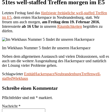
51tes well-staffed Treffen morgen im E5
Letzten Freitag fand das
fünfzigste freitägliche well-staffed Treffen
im E5
, dem ersten Hackerspace in Neubrandenburg, statt. Wir
freuen uns auch morgen,
am Freitag dem 19. Februar 2016
,
Interessierte
ab 16 Uhr
in unseren
Räumlichkeiten
begrüßen zu
dürfen.
Im Wiekhaus Nummer 5 findet ihr unseren Hackerspace
Neben dem allgemeinen Austausch und vielen Diskussionen, soll es
auch um die weitere Ausgestaltung des Hackerspace und natürlich
der Lösung vieler Probleme gehen.
Schlagwörter
Entität
Hackerspace
Neubrandenburg
Treffen
well-
staffed
Wiekhaus
Schreibe einen Kommentar
Pflichtfelder sind mit
*
markiert.
Nachricht
*