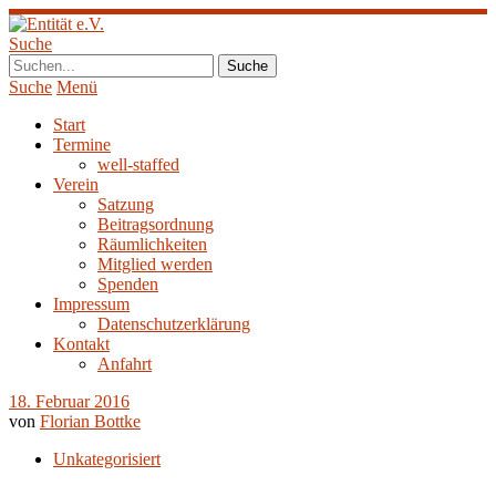
Suche
Suche
Menü
Start
Termine
well-staffed
Verein
Satzung
Beitragsordnung
Räumlichkeiten
Mitglied werden
Spenden
Impressum
Datenschutzerklärung
Kontakt
Anfahrt
18. Februar 2016
von
Florian Bottke
Unkategorisiert