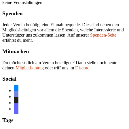
keine Veranstaltungen
Spenden
Jeder Verein benötigt eine Einnahmequelle. Dies sind neben den
Mitgliedsbeiträgen vor allem die Spenden, welche Interessierte und
Unterstützer uns zukommen lassen. Auf unserer
Spenden-Seite
erfährst du mehr.
Mitmachen
Du möchtest dich am Verein beteiligen? Dann stelle noch heute
deinen
Mitgliedsantrag
oder triff uns im
Discord
.
Social
bluesky
discord
github
mastodon
Tags