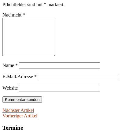
Pflichtfelder sind mit
*
markiert.
Nachricht
*
Name
*
E-Mail-Adresse
*
Website
Nächster Artikel
Vorheriger Artikel
Termine