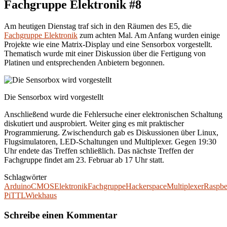
Fachgruppe Elektronik #8
Am heutigen Dienstag traf sich in den Räumen des E5, die
Fachgruppe Elektronik
zum achten Mal. Am Anfang wurden einige
Projekte wie eine Matrix-Display und eine Sensorbox vorgestellt.
Thematisch wurde mit einer Diskussion über die Fertigung von
Platinen und entsprechenden Anbietern begonnen.
Die Sensorbox wird vorgestellt
Anschließend wurde die Fehlersuche einer elektronischen Schaltung
diskutiert und ausprobiert. Weiter ging es mit praktischer
Programmierung. Zwischendurch gab es Diskussionen über Linux,
Flugsimulatoren, LED-Schaltungen und Multiplexer. Gegen 19:30
Uhr endete das Treffen schließlich. Das nächste Treffen der
Fachgruppe findet am 23. Februar ab 17 Uhr statt.
Schlagwörter
Arduino
CMOS
Elektronik
Fachgruppe
Hackerspace
Multiplexer
Raspbe
Pi
TTL
Wiekhaus
Schreibe einen Kommentar