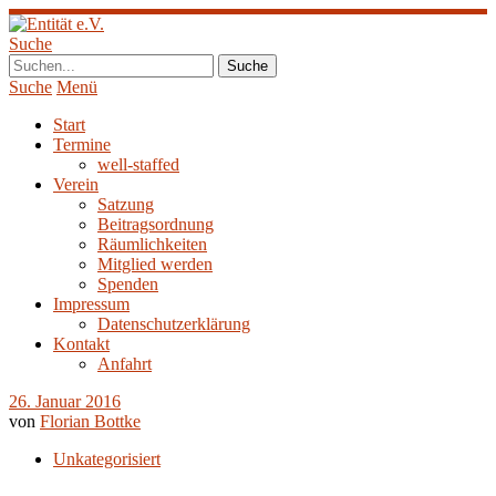
Suche
Suche
Menü
Start
Termine
well-staffed
Verein
Satzung
Beitragsordnung
Räumlichkeiten
Mitglied werden
Spenden
Impressum
Datenschutzerklärung
Kontakt
Anfahrt
26. Januar 2016
von
Florian Bottke
Unkategorisiert