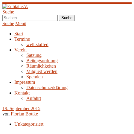
Suche
Suche
Menü
Start
Termine
well-staffed
Verein
Satzung
Beitragsordnung
Räumlichkeiten
Mitglied werden
Spenden
Impressum
Datenschutzerklärung
Kontakt
Anfahrt
19. September 2015
von
Florian Bottke
Unkategorisiert