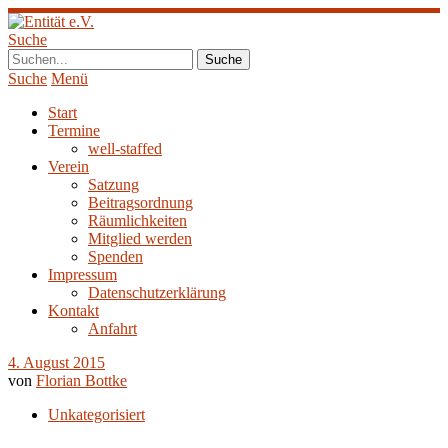
Suche
Suche
Menü
Start
Termine
well-staffed
Verein
Satzung
Beitragsordnung
Räumlichkeiten
Mitglied werden
Spenden
Impressum
Datenschutzerklärung
Kontakt
Anfahrt
4. August 2015
von
Florian Bottke
Unkategorisiert