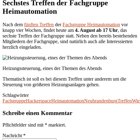
Sechstes Treffen der Fachgruppe
Heimautomation
Nach dem
fünften Treffen
der
Fachgruppe Heimautomation
vor
knapp vier Wochen, findet heute am
4. August ab 17 Uhr
, das
sechste Treffen der Fachgruppe statt. Neben den bereits bestehenden
Mitgliedern der Fachgruppe, sind natürlich auch alle Interessierten
herzlich eingeladen.
Heizungssteuerung, eines der Themen des Abends
Thematisch ist soll es bei diesem Treffen unter anderem um die
Steuerung von größeren Heizungsanlagen gehen.
Schlagwörter
Fachgruppe
Hackerspace
Heimautomation
Neubrandenburg
Treffen
Wie
Schreibe einen Kommentar
Pflichtfelder sind mit
*
markiert.
Nachricht
*