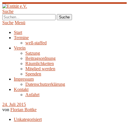
Suche
Suche
Menü
Start
Termine
well-staffed
Verein
Satzung
Beitragsordnung
Räumlichkeiten
Mitglied werden
Spenden
Impressum
Datenschutzerklärung
Kontakt
Anfahrt
24. Juli 2015
von
Florian Bottke
Unkategorisiert