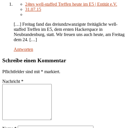
24tes well-staffed Treffen heute im E5 | Entität e.V.
31.07.15
[…] Freitag fand das dreiundzwanzigste freitägliche well-
staffed Treffen im E5, dem ersten Hackerspace in
Neubrandenburg, statt. Wir freuen uns auch heute, am Freitag
dem 24. […]
Antworten
Schreibe einen Kommentar
Pflichtfelder sind mit
*
markiert.
Nachricht
*