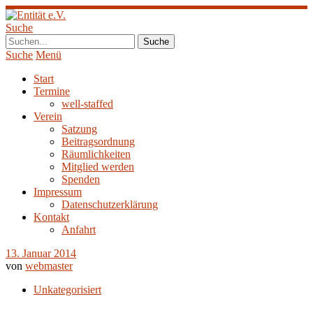
Suche
Suche
Menü
Start
Termine
well-staffed
Verein
Satzung
Beitragsordnung
Räumlichkeiten
Mitglied werden
Spenden
Impressum
Datenschutzerklärung
Kontakt
Anfahrt
13. Januar 2014
von
webmaster
Unkategorisiert