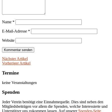
Name
*
E-Mail-Adresse
*
Website
Nächster Artikel
Vorheriger Artikel
Termine
keine Veranstaltungen
Spenden
Jeder Verein benötigt eine Einnahmequelle. Dies sind neben den
Mitgliedsbeiträgen vor allem die Spenden, welche Interessierte und
Unterstützer uns zukommen lassen. Auf unserer
Spenden-Seite