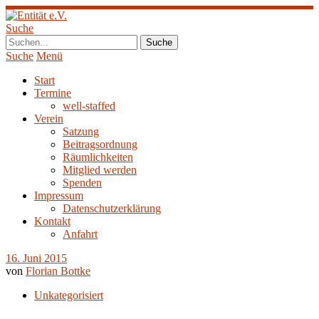
Suche
Suche
Menü
Start
Termine
well-staffed
Verein
Satzung
Beitragsordnung
Räumlichkeiten
Mitglied werden
Spenden
Impressum
Datenschutzerklärung
Kontakt
Anfahrt
16. Juni 2015
von
Florian Bottke
Unkategorisiert