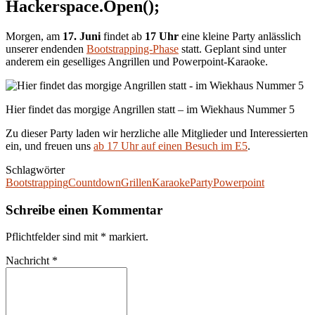
Hackerspace.Open();
Morgen, am
17. Juni
findet ab
17 Uhr
eine kleine Party anlässlich
unserer endenden
Bootstrapping-Phase
statt. Geplant sind unter
anderem ein geselliges Angrillen und Powerpoint-Karaoke.
Hier findet das morgige Angrillen statt – im Wiekhaus Nummer 5
Zu dieser Party laden wir herzliche alle Mitglieder und Interessierten
ein, und freuen uns
ab 17 Uhr auf einen Besuch im E5
.
Schlagwörter
Bootstrapping
Countdown
Grillen
Karaoke
Party
Powerpoint
Schreibe einen Kommentar
Pflichtfelder sind mit
*
markiert.
Nachricht
*