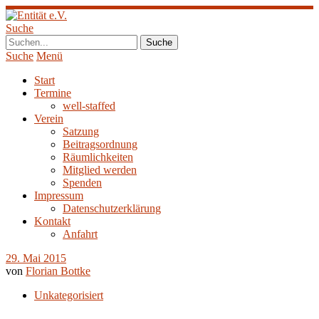
Suche
Suche
Menü
Start
Termine
well-staffed
Verein
Satzung
Beitragsordnung
Räumlichkeiten
Mitglied werden
Spenden
Impressum
Datenschutzerklärung
Kontakt
Anfahrt
29. Mai 2015
von
Florian Bottke
Unkategorisiert