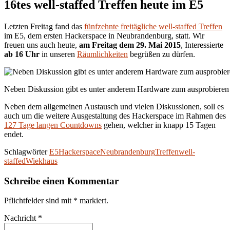
16tes well-staffed Treffen heute im E5
Letzten Freitag fand das
fünfzehnte freitägliche well-staffed Treffen
im E5, dem ersten Hackerspace in Neubrandenburg, statt. Wir
freuen uns auch heute,
am Freitag dem 29. Mai 2015
, Interessierte
ab 16 Uhr
in unseren
Räumlichkeiten
begrüßen zu dürfen.
Neben Diskussion gibt es unter anderem Hardware zum ausprobieren
Neben dem allgemeinen Austausch und vielen Diskussionen, soll es
auch um die weitere Ausgestaltung des Hackerspace im Rahmen des
127 Tage langen Countdowns
gehen, welcher in knapp 15 Tagen
endet.
Schlagwörter
E5
Hackerspace
Neubrandenburg
Treffen
well-
staffed
Wiekhaus
Schreibe einen Kommentar
Pflichtfelder sind mit
*
markiert.
Nachricht
*