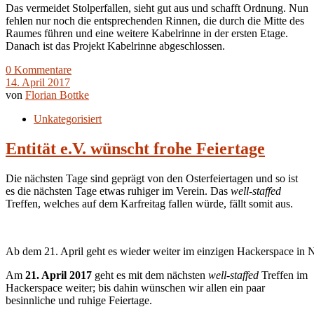
Das vermeidet Stolperfallen, sieht gut aus und schafft Ordnung. Nun
fehlen nur noch die entsprechenden Rinnen, die durch die Mitte des
Raumes führen und eine weitere Kabelrinne in der ersten Etage.
Danach ist das Projekt Kabelrinne abgeschlossen.
0 Kommentare
14. April 2017
von
Florian Bottke
Unkategorisiert
Entität e.V. wünscht frohe Feiertage
Die nächsten Tage sind geprägt von den Osterfeiertagen und so ist
es die nächsten Tage etwas ruhiger im Verein. Das
well-staffed
Treffen, welches auf dem Karfreitag fallen würde, fällt somit aus.
Ab dem 21. April geht es wieder weiter im einzigen Hackerspace in
Am
21. April 2017
geht es mit dem nächsten
well-staffed
Treffen im
Hackerspace weiter; bis dahin wünschen wir allen ein paar
besinnliche und ruhige Feiertage.