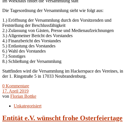
Im Wiekhaus findet die Versammlung statt
Die Tagesordnung der Versammlung sieht wie folgt aus:
1.) Eröffnung der Versammlung durch den Vorsitzenden und
Feststellung der Beschlussfähigkeit
2.) Zulassung von Gästen, Presse und Medienaufzeichnungen
3.) Allgemeiner Bericht des Vorstandes
4.) Finanzbericht des Vorstandes
5.) Entlastung des Vorstandes
6.) Wahl des Vorstandes
7.) Sonstiges
8.) Schließung der Versammlung
Stattfinden wird die Versammlung im Hackerspace des Vereines, in
der 1. Ringstraße 5 in 17033 Neubrandenburg.
0 Kommentare
17. April 2019
von
Florian Bottke
Unkategorisiert
Entität e.V. wünscht frohe Osterfeiertage