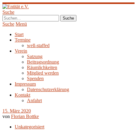
Suche
Suche
Menü
Start
Termine
well-staffed
Verein
Satzung
Beitragsordnung
Räumlichkeiten
Mitglied werden
Spenden
Impressum
Datenschutzerklärung
Kontakt
Anfahrt
15. März 2020
von
Florian Bottke
Unkategorisiert