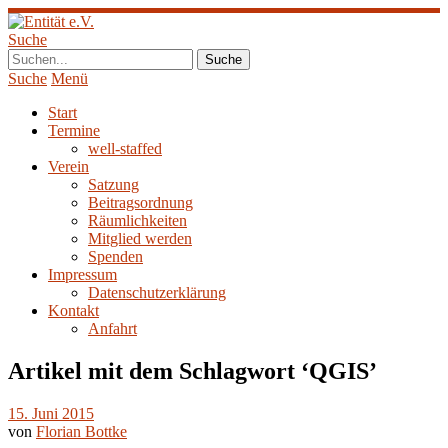
Suche
Suche
Menü
Start
Termine
well-staffed
Verein
Satzung
Beitragsordnung
Räumlichkeiten
Mitglied werden
Spenden
Impressum
Datenschutzerklärung
Kontakt
Anfahrt
Artikel mit dem Schlagwort ‘
QGIS
’
15. Juni 2015
von
Florian Bottke