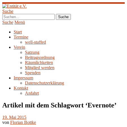
Suche
Suche
Menü
Start
Termine
well-staffed
Verein
Satzung
Beitragsordnung
Räumlichkeiten
Mitglied werden
Spenden
Impressum
Datenschutzerklärung
Kontakt
Anfahrt
Artikel mit dem Schlagwort ‘
Evernote
’
19. Mai 2015
von
Florian Bottke